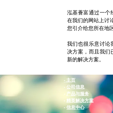
泓基薈富通过一个
在我们的网站上讨
您引介给您所在地
我们也很乐意讨论
决方案，而且我们
新的解决方案。
- 主页
-
公司信息
-
产品与服务
-
精英解决方案
-
信息中心