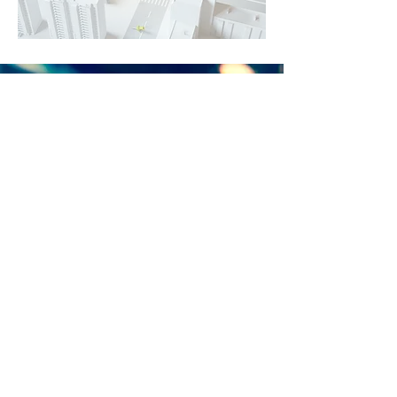
- 主页
-
公司信息
-
产品与服务
-
精英解决方案
-
信息中心
© 2017 by Red Gate Elite Ltd.
证券免责声明
本网站所载信息仅供参考，对本网站上展示的任何产
品或服务并不构成销售提议或招揽。泓基薈富（Red
Gate Elite Ltd.）保留对本网站上发布的任何内容随